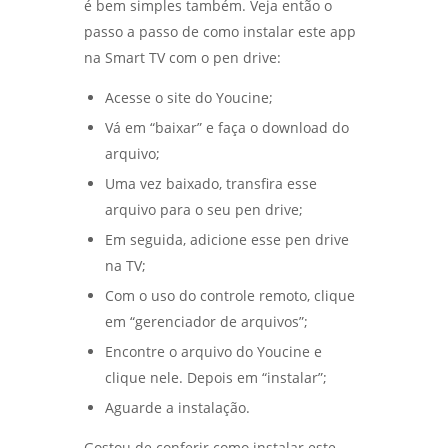
é bem simples também. Veja então o
passo a passo de como instalar este app
na Smart TV com o pen drive:
Acesse o site do Youcine;
Vá em “baixar” e faça o download do
arquivo;
Uma vez baixado, transfira esse
arquivo para o seu pen drive;
Em seguida, adicione esse pen drive
na TV;
Com o uso do controle remoto, clique
em “gerenciador de arquivos”;
Encontre o arquivo do Youcine e
clique nele. Depois em “instalar”;
Aguarde a instalação.
Gostou de conferir como instalar este